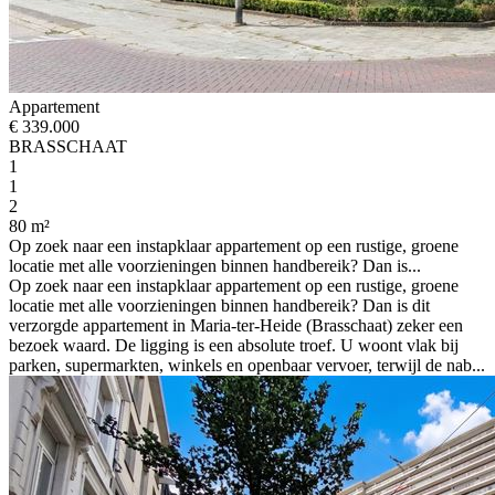
Appartement
€ 339.000
BRASSCHAAT
1
1
2
80 m²
Op zoek naar een instapklaar appartement op een rustige, groene
locatie met alle voorzieningen binnen handbereik? Dan is...
Op zoek naar een instapklaar appartement op een rustige, groene
locatie met alle voorzieningen binnen handbereik? Dan is dit
verzorgde appartement in Maria-ter-Heide (Brasschaat) zeker een
bezoek waard. De ligging is een absolute troef. U woont vlak bij
parken, supermarkten, winkels en openbaar vervoer, terwijl de nab...