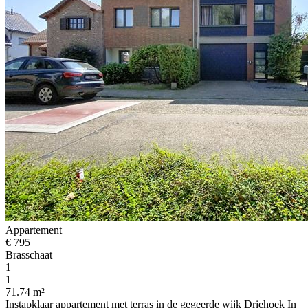
Appartement
€ 795
Brasschaat
1
1
71.74 m²
Instapklaar appartement met terras in de gegeerde wijk Driehoek In