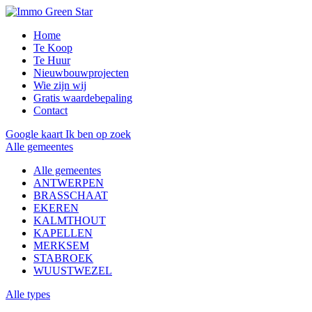
Home
Te Koop
Te Huur
Nieuwbouwprojecten
Wie zijn wij
Gratis waardebepaling
Contact
Google kaart
Ik ben op zoek
Alle gemeentes
Alle gemeentes
ANTWERPEN
BRASSCHAAT
EKEREN
KALMTHOUT
KAPELLEN
MERKSEM
STABROEK
WUUSTWEZEL
Alle types