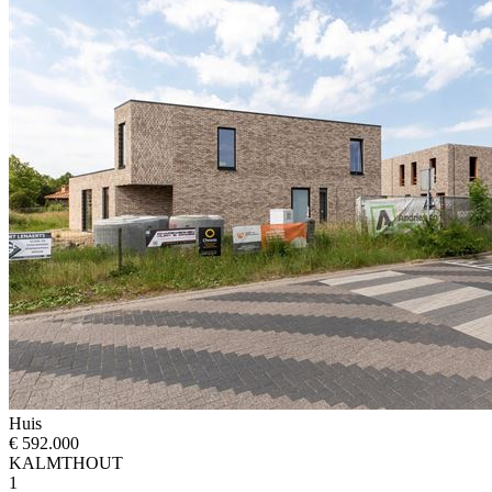
Huis
€ 592.000
KALMTHOUT
1