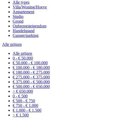
Alle types
Villa/Woning/Hoeve
Appartement
Studio
Grond
Opbrengsteigendom
Handelspand
Garage/parking
Alle prijzen
Alle prijzen
0 - € 50.000
€ 50.000 - € 100.000
€ 100.000 - € 180.000
€ 180.000 - € 275.000
€ 275.000 - € 375.000
€ 375.000 - € 500.000
€ 500.000 - € 650.000
> € 650.000
0 - € 500
€ 500 - € 750
€ 750 - € 1.000
€ 1.000 - € 1.500
> € 1.500