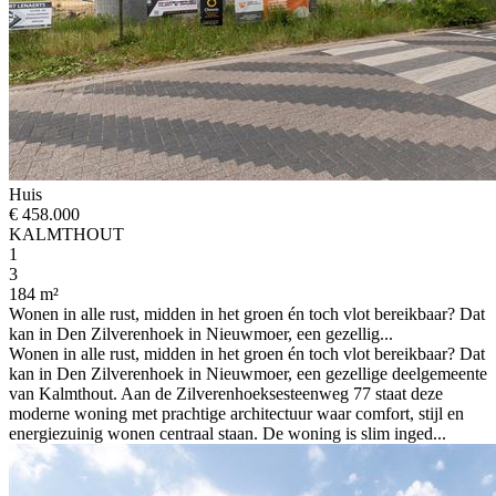
Huis
€ 458.000
KALMTHOUT
1
3
184 m²
Wonen in alle rust, midden in het groen én toch vlot bereikbaar? Dat
kan in Den Zilverenhoek in Nieuwmoer, een gezellig...
Wonen in alle rust, midden in het groen én toch vlot bereikbaar? Dat
kan in Den Zilverenhoek in Nieuwmoer, een gezellige deelgemeente
van Kalmthout. Aan de Zilverenhoeksesteenweg 77 staat deze
moderne woning met prachtige architectuur waar comfort, stijl en
energiezuinig wonen centraal staan. De woning is slim inged...