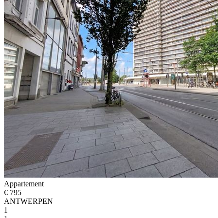
Appartement
€ 795
ANTWERPEN
1