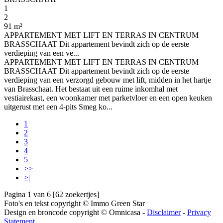
1
2
91 m²
APPARTEMENT MET LIFT EN TERRAS IN CENTRUM
BRASSCHAAT Dit appartement bevindt zich op de eerste
verdieping van een ve...
APPARTEMENT MET LIFT EN TERRAS IN CENTRUM
BRASSCHAAT Dit appartement bevindt zich op de eerste
verdieping van een verzorgd gebouw met lift, midden in het hartje
van Brasschaat. Het bestaat uit een ruime inkomhal met
vestiairekast, een woonkamer met parketvloer en een open keuken
uitgerust met een 4-pits Smeg ko...
1
2
3
4
5
>>
>|
Pagina 1 van 6 [62 zoekertjes]
Foto's en tekst copyright © Immo Green Star
Design en broncode copyright © Omnicasa -
Disclaimer
-
Privacy
Statement