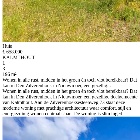
Huis
€ 658.000
KALMTHOUT
1
3
196 m²
Wonen in alle rust, midden in het groen én toch vlot bereikbaar? Dat
kan in Den Zilverenhoek in Nieuwmoer, een gezellig...
Wonen in alle rust, midden in het groen én toch vlot bereikbaar? Dat
kan in Den Zilverenhoek in Nieuwmoer, een gezellige deelgemeente
van Kalmthout. Aan de Zilverenhoeksesteenweg 73 staat deze
moderne woning met prachtige architectuur waar comfort, stijl en
energiezuinig wonen centraal staan. De woning is slim inged...