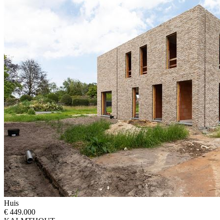
Huis
€ 449.000